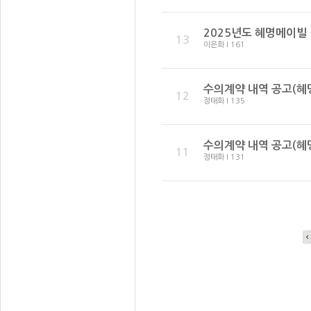
2025년도 혜명메이빌
13
이은화 I 161
수의계약 내역 공고(혜명
12
정태화 I 135
수의계약 내역 공고(혜명
11
정태화 I 131