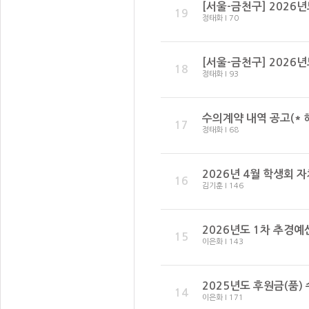
[서울-금천구] 2026년
19
정태화 I 70
[서울-금천구] 2026년
18
정태화 I 93
수의계약 내역 공고(* 혜
17
정태화 I 68
2026년 4월 학생회 
16
김기훈 I 146
2026년도 1차 추경예
15
이은화 I 143
2025년도 후원금(품)
14
이은화 I 171