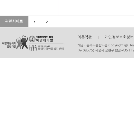
관련사이트
이용약관
I
개인정보보호정책
혜명아동복지종합타운 Copyright ⓒ Heymyun
(우 08575) 서울시 금천구 탑골로35 I Tel. 